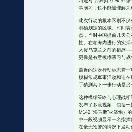
习是对“台独势力”和“外
事演习，也不能被理解为
此次行动的根本区别不仅
明确划定的区域、时间表
点，当时中国提前几天公
性、在领海内进行的实弹
入侵乌克兰之前的措辞—
更像是有意模糊演习与战
最近的这次行动标志着一
模糊常规军事活动和迫在
手猜测其下一步行动是另
这种模糊策略与心理战相
发布了多段视频，包括一
M142 “海马斯”火箭
中一段视频显示一名指挥
在毫无预警的情况下发动