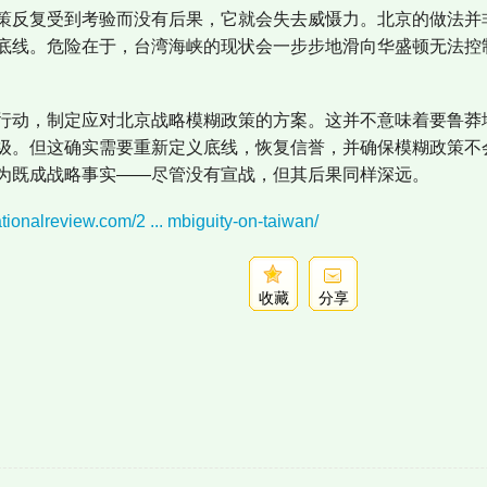
策反复受到考验而没有后果，它就会失去威慑力。北京的做法并
底线。危险在于，台湾海峡的现状会一步步地滑向华盛顿无法控
行动，制定应对北京战略模糊政策的方案。这并不意味着要鲁莽
级。但这确实需要重新定义底线，恢复信誉，并确保模糊政策不
为既成战略事实——尽管没有宣战，但其后果同样深远。
tionalreview.com/2 ... mbiguity-on-taiwan/
收藏
分享