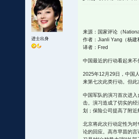
来源：国家评论（National
进士出身
作者：Jianli Yang（杨
译者：Fred
中国最近的行动看起来不
2025年12月29日，中
来第七次此类行动。但此
中国军队的演习首次进入
击。演习造成了切实的经
划；保险公司提高了附近
北京将此次行动定性为对华
论的回应。高市早苗的言