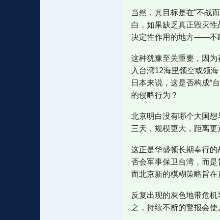
当然，其目标是在“不战
白，如果缺乏真正毁灭性
决定性作用的地方——不
这种犹豫至关重要，因为
入台湾12海里领空或领
日本来说，这是否构成“
的侵略行为？
北京明白没有哪个大国想
三天，规模更大，距离更
这正是华盛顿长期奉行的
否会军事保卫台湾，而是
而北京新的模糊策略旨在
反复出现的灰色地带危机
之，持续不断的警报会使