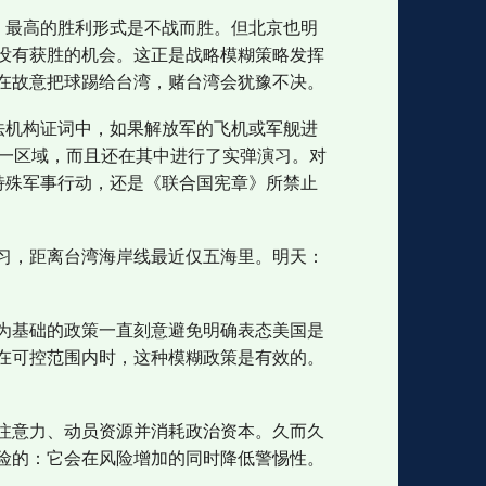
，最高的胜利形式是不战而胜。但北京也明
没有获胜的机会。这正是战略模糊策略发挥
在故意把球踢给台湾，赌台湾会犹豫不决。
法机构证词中，如果解放军的飞机或军舰进
这一区域，而且还在其中进行了实弹演习。对
特殊军事行动，还是《联合国宪章》所禁止
习，距离台湾海岸线最近仅五海里。明天：
为基础的政策一直刻意避免明确表态美国是
在可控范围内时，这种模糊政策是有效的。
注意力、动员资源并消耗政治资本。久而久
险的：它会在风险增加的同时降低警惕性。