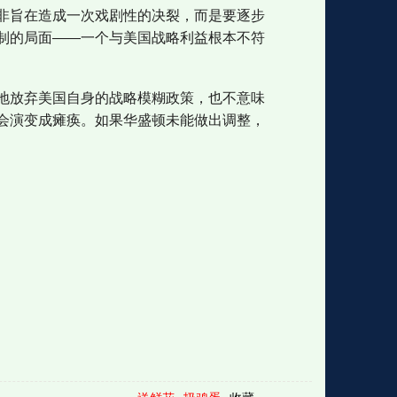
非旨在造成一次戏剧性的决裂，而是要逐步
制的局面——一个与美国战略利益根本不符
地放弃美国自身的战略模糊政策，也不意味
会演变成瘫痪。如果华盛顿未能做出调整，