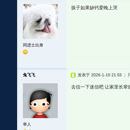
孩子如果缺钙爱晚上哭
同进士出身
兔飞飞
发表于 2026-1-10 21:55
|
去信一下迷信吧 让家里长辈
举人