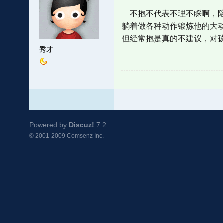
不抱不代表不理不睬啊，陪
躺着做各种动作锻炼他的大
但经常抱是真的不建议，对
秀才
Powered by
Discuz!
7.2
© 2001-2009
Comsenz Inc.