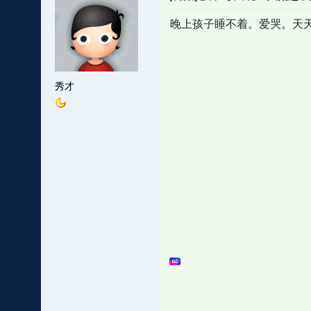
晚上孩子睡不着。爱哭。天
秀才