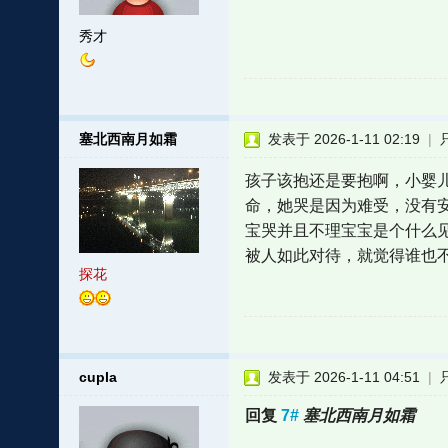
秀才
塞北西南月如霜
发表于 2026-1-11 02:19
|
孩子该抱还是要抱啊，小婴
命，她哭是因为难受，没有
宝哭并且不理宝宝是个什么
被人如此对待，就觉得谁也
探花
cupla
发表于 2026-1-11 04:51
|
回复
7#
塞北西南月如霜