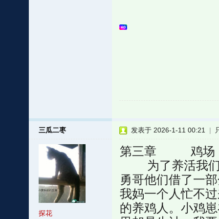
三瓜二枣
发表于 2026-1-11 00:21
|
第三章 鸡场
为了养活我们三
勇哥他们借了一部
我妈一个人忙不过
的养鸡人。小鸡崽
探花