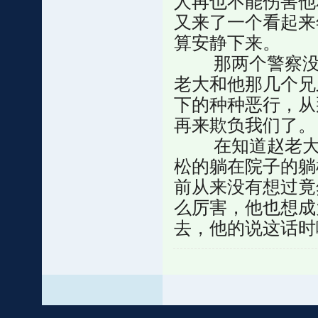
人再也不能伤害他
又来了一个看起来
算安静下来。
那两个警察没有
老大和他那几个兄
下的种种恶行，从
再来欺负我们了。
在知道赵老大被
松的躺在院子的躺
前从来没有想过竟
么厉害，他也想成
去，他的说这话时