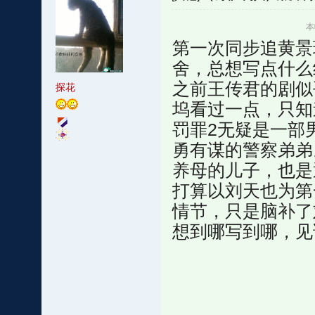
本
第一次同步追黄景
舍，总想写点什么
之前王传君的剧似
探花
坞看过一点，只知
罚罪2无疑是一部
勇有谋的警察弟弟
养母的儿子，也是
打算以刘天也为第
情节，只是脑补了
想到哪写到哪，见