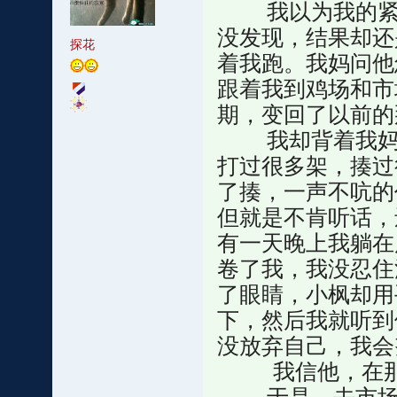
我以为我的紧绷
没发现，结果却还
探花
着我跑。我妈问他
跟着我到鸡场和市
期，变回了以前的
我却背着我妈把
打过很多架，揍过
了揍，一声不吭的
但就是不肯听话，
有一天晚上我躺在
卷了我，我没忍住
了眼睛，小枫却用
下，然后我就听到
没放弃自己，我会
我信他，在那之