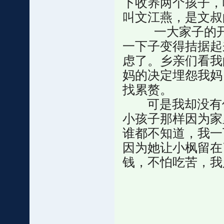
下收养两个孩子，
叫文江燕，是文叔
一大家子的开销
一下子变得拮据起
虑了。乡亲们看我
妈的决定埋怨我妈
找累赘。
可是我却没有像
小孩子那样因为家
谁都不知道，我一
因为她让小枫留在
钱，不怕吃苦，我