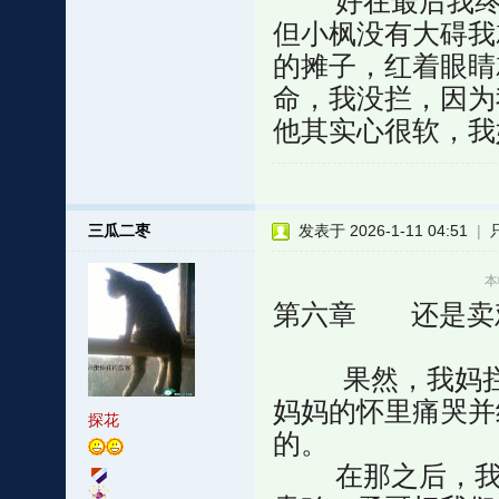
好在最后我终于
但小枫没有大碍我
的摊子，红着眼睛
命，我没拦，因为
他其实心很软，我
三瓜二枣
发表于 2026-1-11 04:51
|
本
第六章 还是卖
果然，我妈拦下
妈妈的怀里痛哭并
探花
的。
在那之后，我和