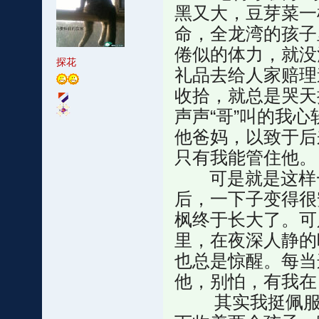
黑又大，豆芽菜一
命，全龙湾的孩子
倦似的体力，就没
探花
礼品去给人家赔理
收拾，就总是哭天
声声“哥”叫的我
他爸妈，以致于后
只有我能管住他。
可是就是这样一
后，一下子变得很
枫终于长大了。可
里，在夜深人静的
也总是惊醒。每当
他，别怕，有我在
其实我挺佩服我