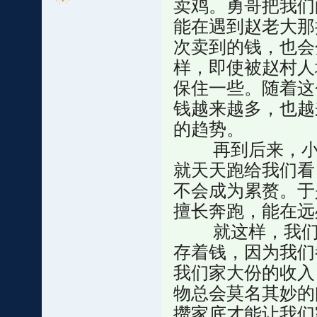
卖鸡。勇哥把我们
能在遇到赵老大那
次卖到的钱，也会
样，即使被赵村人
保住一些。随着这
钱越来越多，也越
的趋势。
再到后来，小燕
就天天跑给我们看
不会成为累赘。于
擅长奔跑，能在远
就这样，我们一
存着钱，因为我们
我们家大份的收入
物总会莫名其妙的
攒家底才能让我们