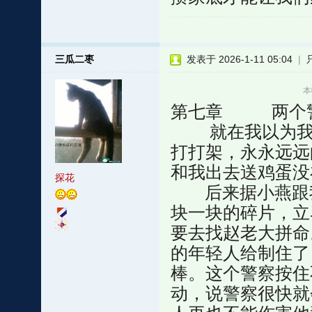
三瓜二枣
发表于 2026-1-11 05:04
|
本
第七章 两个
就在我以为我们
打打架，永永远远
和我出去送鸡蛋没
探花
后来据小燕跟我
块一块的碎片，立
要去找赵老大拼命
的年轻人给制住了
棒。这个警察按住
动，说警察很快就