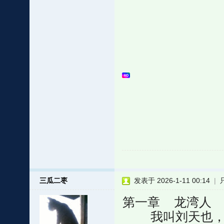
三瓜二枣
发表于 2026-1-11 00:14
|
第一章 龙湾人
我叫刘天也，作