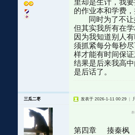
里却是生计，我要
的作业本和学费，
同时为了不让妈
但其实我所有在学
因为我知道别人有
须抓紧每分每秒尽
样才能有时间保证
结果是后来我高中
是后话了。
三瓜二枣
发表于 2026-1-11 00:29
|
本
第四章 揍秦枫