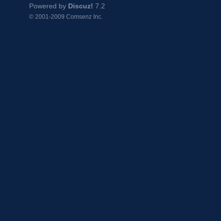
Powered by
Discuz!
7.2
© 2001-2009
Comsenz Inc.