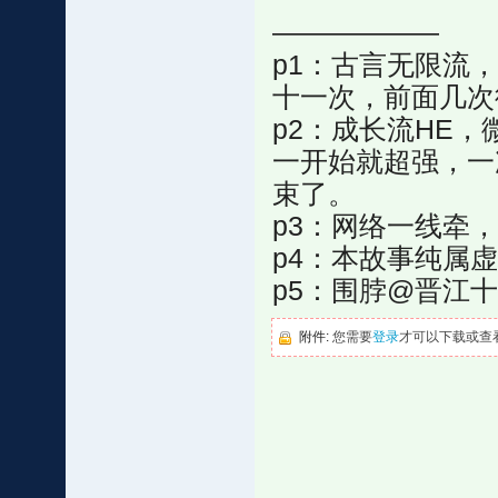
——————
p1：古言无限流
十一次，前面几次
p2：成长流HE
一开始就超强，一
束了。
p3：网络一线牵
p4：本故事纯属
p5：围脖@晋江
附件:
您需要
登录
才可以下载或查