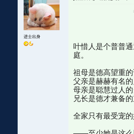
进士出身
叶惜人是个普普通
庭。
祖母是德高望重的
父亲是赫赫有名的
母亲是聪慧过人的
兄长是德才兼备的
全家只有最受宠的
——至少她是这么