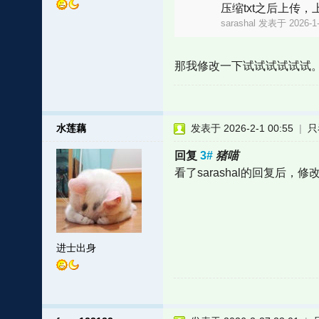
压缩txt之后上传
sarashal 发表于 2026-1-
那我修改一下试试试试试试。
水莲藕
发表于 2026-2-1 00:55
|
只
回复
3#
猪喵
看了sarashal的回复后
进士出身