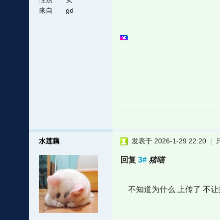
来自
gd
水莲藕
发表于 2026-1-29 22:20
|
回复
3#
猪喵
不知道为什么 上传了 不让