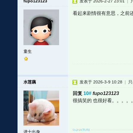
fupo123123
发表于 2026-2-27 23:01
|
看起来剧情很有意思，之前
童生
水莲藕
发表于 2026-3-9 10:28
|
只
回复
10#
fupo123123
很搞笑的 也很好看。。。。
进士出身