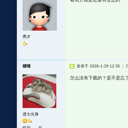
秀才
猪喵
发表于 2026-1-29 12:35
|
怎么没有下载的？是不是忘
进士出身
性别
女