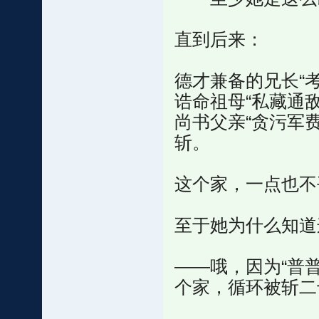
直到后来：
德才兼备的兄长“
诰命祖母“私藏通
尚书父亲“贪污军费
斩。
这个家，一点也不
至于她为什么知道
——哦，因为“普普
个家，循环被斩二