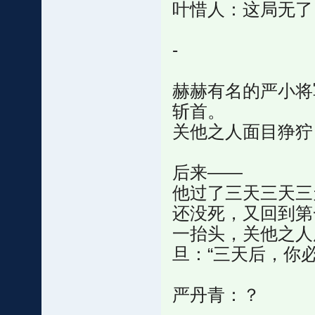
叶惜人：这局无了
-
赫赫有名的严小将
斩首。
关他之人面目狰狞
后来——
他过了三天三天三
还没死，又回到第
一抬头，关他之人
旦：“三天后，你必
严丹青：？