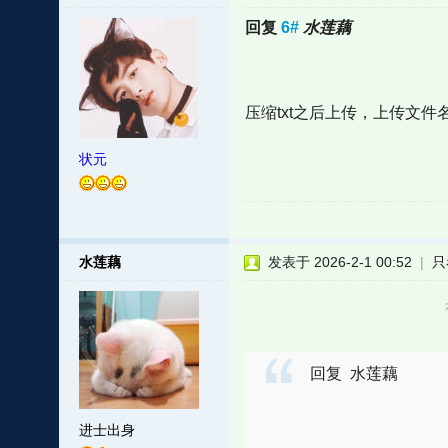
回复
6#
水莲藕
压缩txt之后上传，上传文件
状元
水莲藕
发表于 2026-2-1 00:52
|
只
回复 水莲藕
进士出身