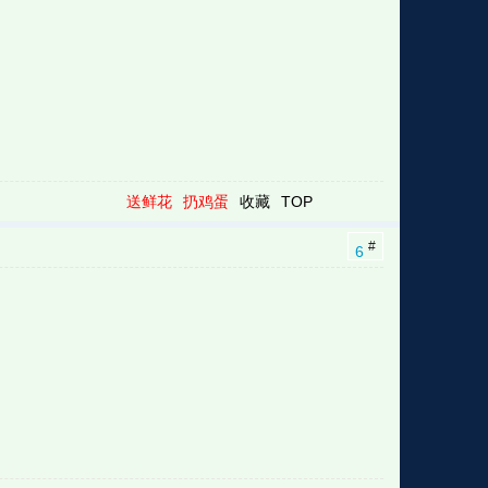
送鲜花
扔鸡蛋
收藏
TOP
#
6