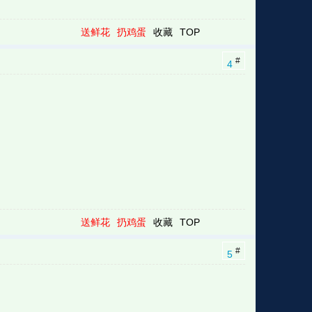
送鲜花
扔鸡蛋
收藏
TOP
#
4
送鲜花
扔鸡蛋
收藏
TOP
#
5