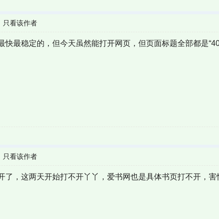
|
只看该作者
最稳定的，但今天虽然能打开网页，但页面标题全部都是“403 Fo
|
只看该作者
开了，这两天开始打不开丫丫，爱书网也是具体书页打不开，害