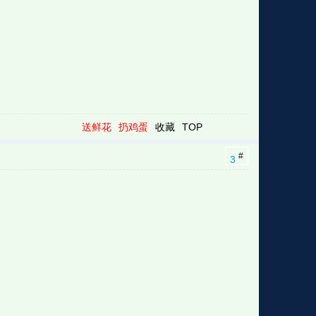
送鲜花
扔鸡蛋
收藏
TOP
#
3