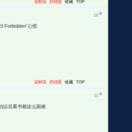
送鲜花
扔鸡蛋
收藏
TOP
#
10
rbidden"心慌
送鲜花
扔鸡蛋
收藏
TOP
#
11
怕以后看书都这么困难