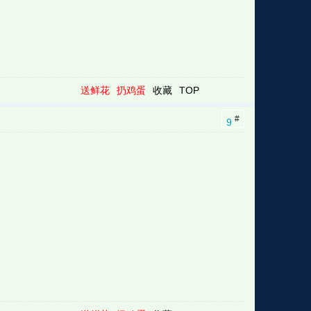
送鲜花
扔鸡蛋
收藏
TOP
#
9