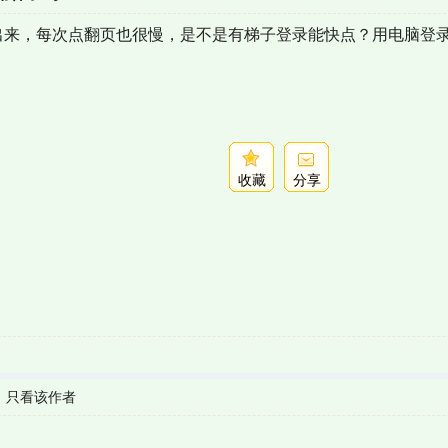
刷出来，每次点翻页也很慢，是不是有梯子登录能快点？用电脑登
收藏
分享
|
只看该作者