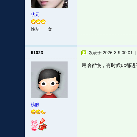
状元
性别
女
ll1023
发表于 2026-3-9 00:01
用啥都慢，有时候uc都
榜眼