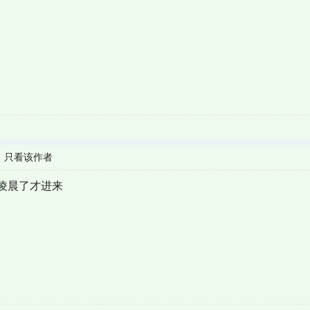
|
只看该作者
凌晨了才进来