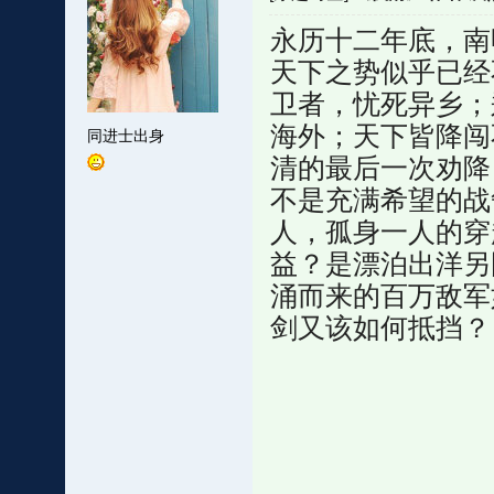
永历十二年底，南
天下之势似乎已经
卫者，忧死异乡；
海外；天下皆降闯
同进士出身
清的最后一次劝降
不是充满希望的战
人，孤身一人的穿
益？是漂泊出洋另
涌而来的百万敌军
剑又该如何抵挡？