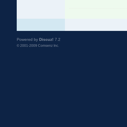
Powered by
Discuz!
7.2
© 2001-2009
Comsenz Inc.