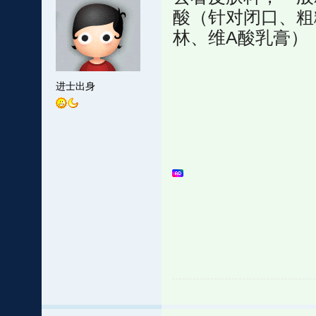
酸（针对闭口、粗
林、维A酸乳膏）
进士出身