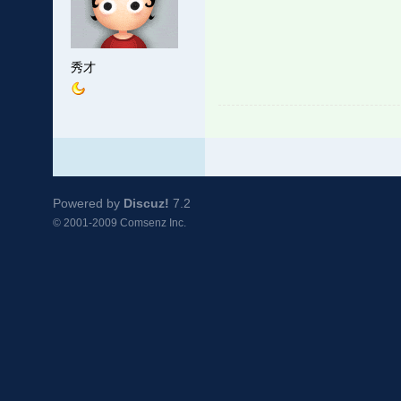
秀才
Powered by
Discuz!
7.2
© 2001-2009
Comsenz Inc.