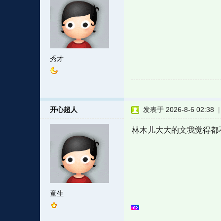
秀才
开心超人
发表于 2026-8-6 02:38
林木儿大大的文我觉得都
童生