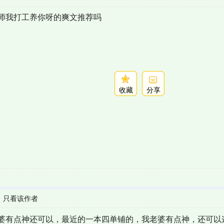
师我打工养你呀的爽文推荐吗
收藏
分享
|
只看该作者
婆有点神还可以，最近的一本四单铺的，我老婆有点神，还可以