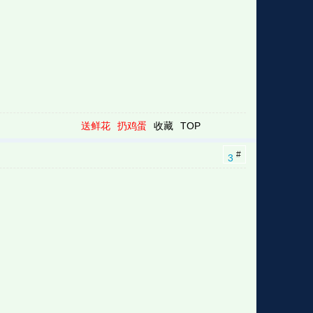
送鲜花
扔鸡蛋
收藏
TOP
#
3