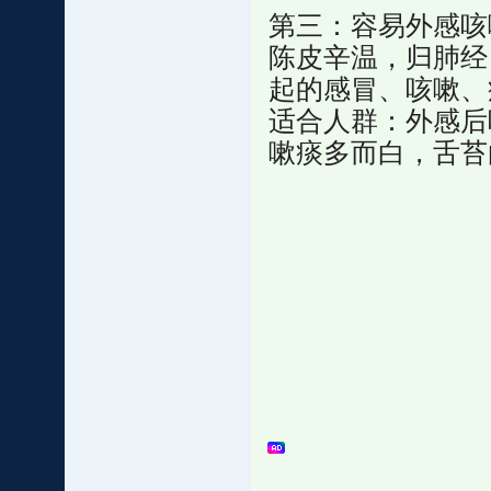
第三：容易外感咳
陈皮辛温，归肺经
起的感冒、咳嗽、
适合人群：外感后
嗽痰多而白，舌苔