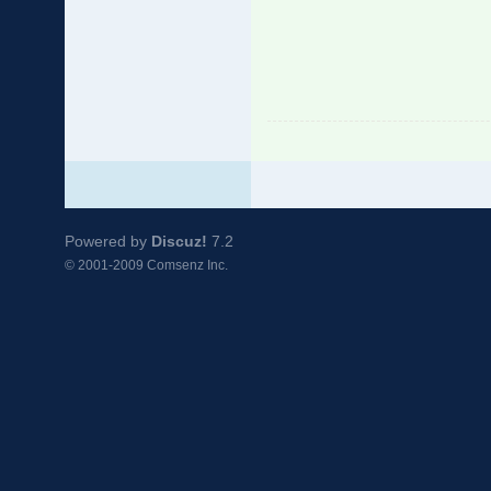
Powered by
Discuz!
7.2
© 2001-2009
Comsenz Inc.