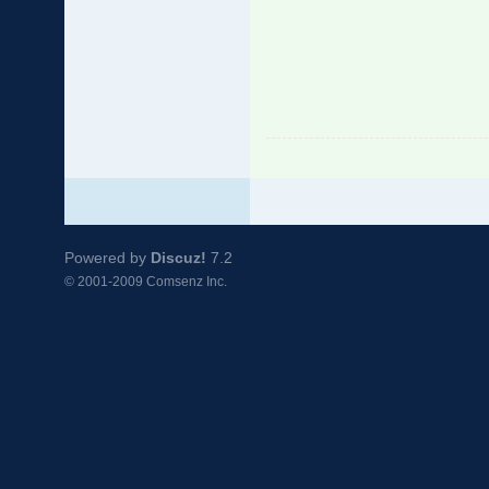
Powered by
Discuz!
7.2
© 2001-2009
Comsenz Inc.