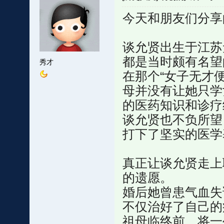
今天和朋友们分享
谈允贤出生于江苏
都是当时颇有名望
秀才
在那个“女子无才
母并没有让她只学
的医药知识和诊疗
谈允贤也不负所望
打下了坚实的医学
真正让谈允贤走上
的遗愿。
婚后她曾患气血失
不仅治好了自己的
祖母临终前，将一