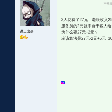
本帖最后
3人花费了27元，老板收入2
服务员的2元就来自于客人给
进士出身
为什么要27元+2元？
应该算法是27元-2元+5元=3