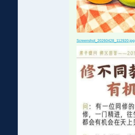
Screenshot_20260428_112920.jpg