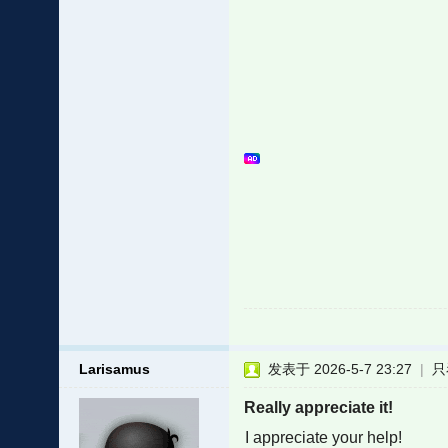
Larisamus
发表于 2026-5-7 23:27
|
只
Really appreciate it!
I appreciate your help!