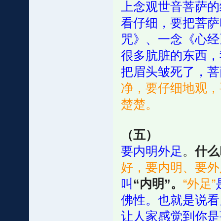
上念观世音菩萨的
看仔细，要把菩萨
咒》、一念《心经
很多肮脏的东西，
把眉头皱死了，菩
净，要仔细地观，
楚楚。
（五）
要内明外足
。
什么
好，要内明、要外
叫
“内明”。
“外足”
佛性。也就是说看
让人家感觉到你是