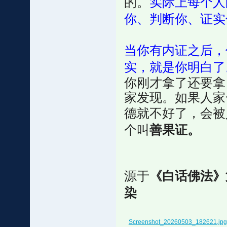
的。
实际上每个人
你、判断你、证实
当你有内证之后，
实，就是你明白了
你刚才拿了还要拿
家发现。如果人家
德就不好了，会被
个叫
善果证。
源于
《白话佛法》
染
Screenshot_20260503_182621.jpg