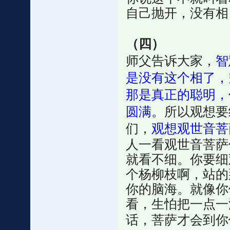
自己抛开，没有相
（四）
师父告诉大家，
智
是没有这个相了，
那是真正的聪明，
圆满。
所以观想要
们，
观想观世音菩
人一看观世音菩萨
就看不细。你要细
个杨柳枝啊，站的
你的脑海。就像你
看，生怕把一点一
话，菩萨才会到你