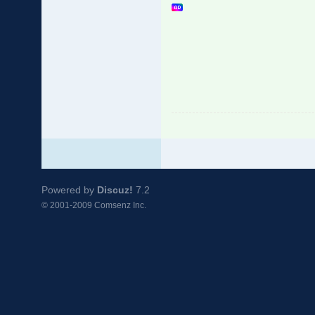
Powered by
Discuz!
7.2
© 2001-2009
Comsenz Inc.