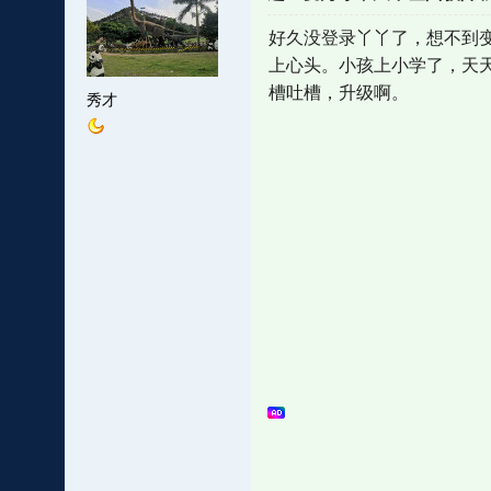
好久没登录丫丫了，想不到
上心头。小孩上小学了，天
槽吐槽，升级啊。
秀才