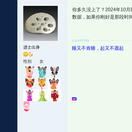
你多久没上了？2024年10月
数据，如果你刚好是那段时
进士出身
睡又不肯睡，起又不愿起
性别
女