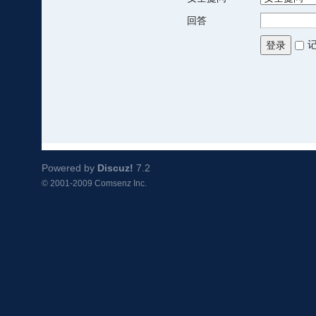
回答
登录
Powered by
Discuz!
7.2
© 2001-2009
Comsenz Inc.