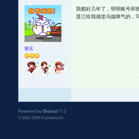
我都好几年了，明明账号和
晋江给我感觉乌烟瘴气的，
状元
Powered by
Discuz!
7.2
© 2001-2009
Comsenz Inc.