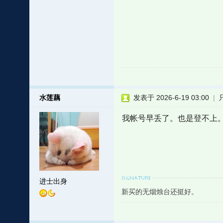
水莲藕
发表于 2026-6-19 03:00
|
我帐号早丢了。也是登不上
进士出身
新买的无烟烛台还挺好。