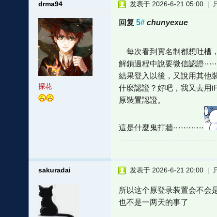
drma94
发表于 2026-6-21 05:00
|
回复
5#
chunyexue
每次看到實名制都想吐槽，
解鎖過程中說要微信認證⋯
結果登入以後，又說用其他
探花
什麼認證？好吧，我又去用i
原裝置認證。
這是什麼鬼打牆⋯⋯⋯⋯
sakuradai
发表于 2026-6-21 20:00
|
所以这个原登录装置会不会是
也不是一两天的事了