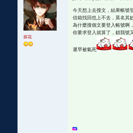
今天想上去搜文，結果帳號登
信箱找回也上不去，莫名其
為什麼搜個文要登入帳號啊
你要求登入就算了，鎖我號
探花
遲早被氣死