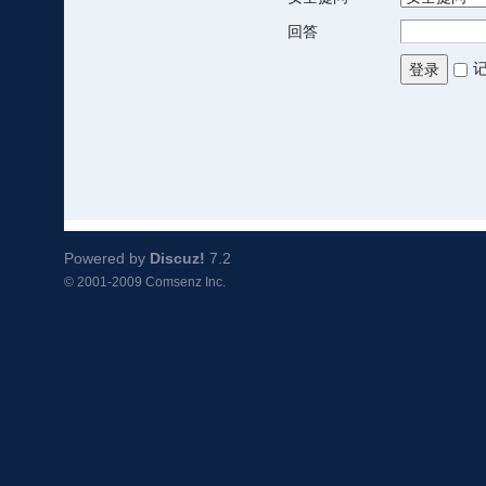
回答
登录
Powered by
Discuz!
7.2
© 2001-2009
Comsenz Inc.