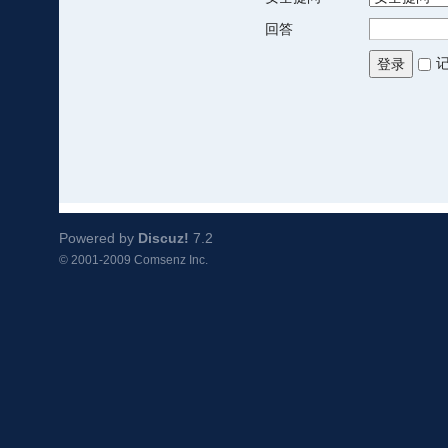
回答
登录
Powered by
Discuz!
7.2
© 2001-2009
Comsenz Inc.