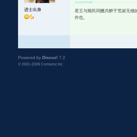
进士出身
君王与顺民同醺共醉于荒诞无稽
作也。
Powered by
Discuz!
7.2
© 2001-2009
Comsenz Inc.