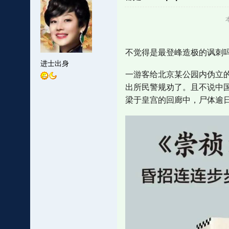
不觉得是最登峰造极的讽刺
进士出身
一游客给北京某公园内伪立
出所民警规劝了。且不说中
梁于皇宫的回廊中，尸体逾