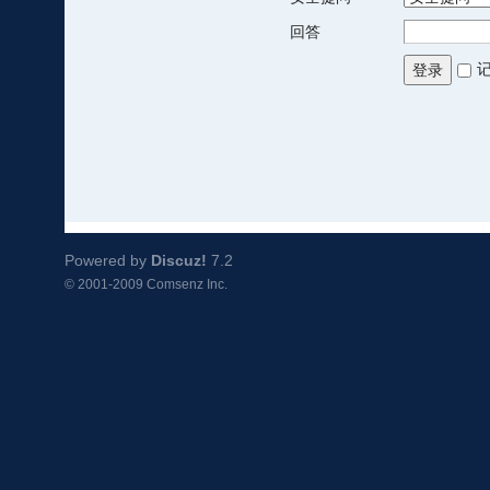
回答
登录
Powered by
Discuz!
7.2
© 2001-2009
Comsenz Inc.