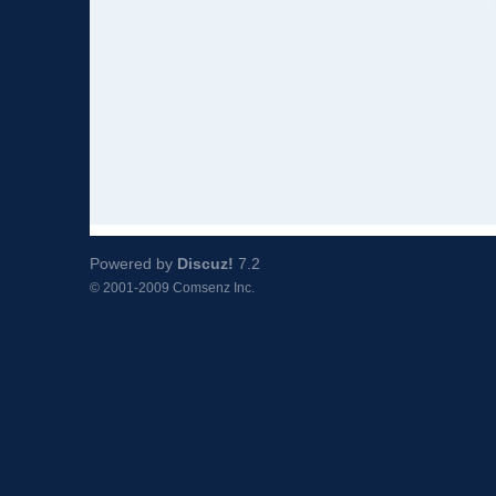
Powered by
Discuz!
7.2
© 2001-2009
Comsenz Inc.