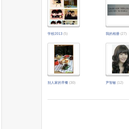
学校2013
(5)
我的相册
(27)
别人家的早餐
(30)
尹智敏
(12)