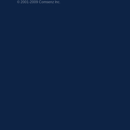
© 2001-2009
Comsenz Inc.