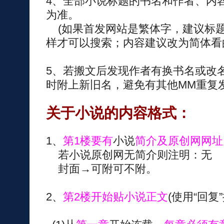
4、全部小说标题的书名和作者、内
为准。
(如果首发网站是繁体字，建议标
样才可以搜索；内容建议改为简体看的
5、若搬文后发现作者有换书名或改
时附上新旧名，避免有其他MM重复
关于小说的内容格式：
1、
第1楼要有
小说
简介及原创网网址
若小说原创网无简介则注明：无
封面→可附可不附。
2、
第2楼开始贴小说正文
(使用“回复