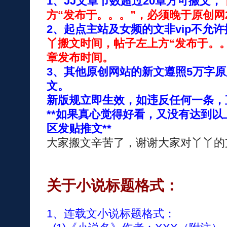
1、JJ文章节数超过20章方可搬文，
方“发布于。。。”，必须晚于原创网
2、起点主站及女频的文非vip不允许
丫搬文时间，帖子左上方“发布于。
章发布时间。
3、其他原创网站的新文遵照5万字
文。
新版规立即生效，如违反任何一条，
**如果真心觉得好看，又没有达到
区发贴推文**
大家搬文辛苦了，谢谢大家对丫丫的
关于小说标题格式：
1、连载文小说标题格式：