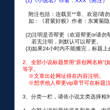
(1)《小说名》作者：XXX（附注）
附注包括：连载至**章、欢迎/请
如：《君紫好糗》作者：东篱菊隐
(2)注明是否帮更（欢迎帮更or请勿
若无注明，则默认可以帮更。
(3)如果24小时内不能搬完，标题上
2、全部小说标题禁用“原创网名称”(如
等字。
※文章出处网址得在内容注明。
※想求他人帮更vip章节可在标题注
3、分类一栏，请依小说文类选择相