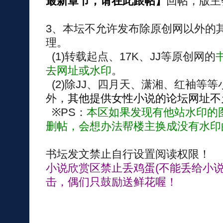
最新章节，请在此跟帖】
回帖，版主
3、本坛不允许发布除原创网以外的
理。
(1)转载起点、17K、JJ等原创网的
去网址或水印
。
(2)除JJ、四月天、潇湘、红袖等
外，
其他提供女性小说的论坛网址不
※PS：
本区如果发现有他站水印的
删帖，会想办法帮楼主换成没有水印
书坛发文禁止自行设置阅读权限！
小说欣赏区禁止丢鸡蛋(不能丢给小说
击，偶们只鼓励送鲜花喔！