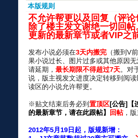
本版规则
不允许帮更以及回复（评论
除了楼主发文谢绝一切回帖。
更新的最新章节或者VIP之
发布小说必须在
3天内搬完
（搬到V
果小说过长、图片过多或其他原因无
请延期，
最长期限不得超过7天
。对
说，版主视发文进度决定转移到阅读
读区的小说允许帮更。
※贴文结束后务必到
置顶区
[公告]
的最新章节，请在此跟帖】
回帖
，版
2012年5月19日起，版规新增：