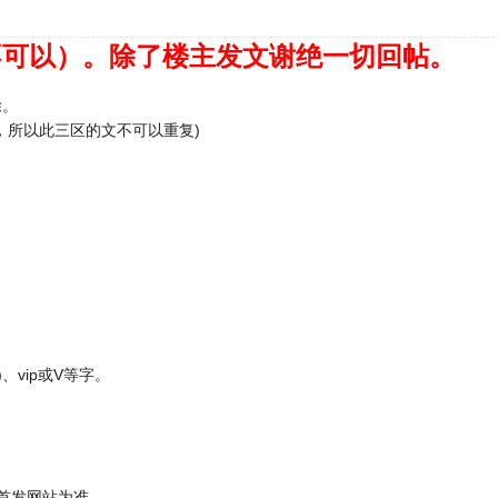
不可以）。除了楼主发文谢绝一切回帖。
除。
，所以此三区的文不可以重复)
、vip或V等字。
首发网站为准。