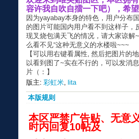
容许我自吹自擂一下吧），希望
因为yayabay本身的特色，用户分
的图片可能国内用户看不到这样子，
现叉烧包满天飞的情况，请大家谅解~
么看不见”这种无意义的水楼啦~~~
【可以用右键看属性, 然后把图片的
以看到图了~实在不行的，可以发消
片（：】
版主:
彩虹米
,
lita
本版规则
本区严禁广告贴、无意义
时内回复10帖及