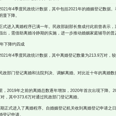
021年4季度民政统计数据，其中包括2021年的婚姻登记数据
明显下降。
正式进入离婚程序已满一年。民政部副部长詹成付此前曾表示，
指出，需借助离婚冷静期的实施，进一步推动婚姻家庭辅导的普
上年下降约四成
021年4季度民政统计数据，其中离婚登记数量为213.9万对，较
民政部门登记离婚和法院判决、调解离婚。对比近十年的离婚数
2019年之前的离婚总数逐年增加，2020年首次出现下降。202
.2万对，其中373.6万对通过民政部门登记离婚。
冷静期正式进入了离婚程序。自婚姻登记机关收到离婚登记申请之
婚登记申请。