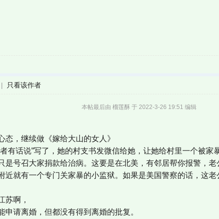
|
只看该作者
本帖最后由 榴莲酥 于 2022-3-26 19:51 编辑
心态，继续做《嫁给大山的女人》
作者有话说”写了，她的村支书发微信给她，让她给村里一个被家
只是号召大家捐款给治病。这要是在北美，有邻居帮你报警，老
附近就有一个专门关家暴的小监狱。如果是美国警察的话，这老
江苏啊，
能申请离婚，但都没有得到离婚的批复。