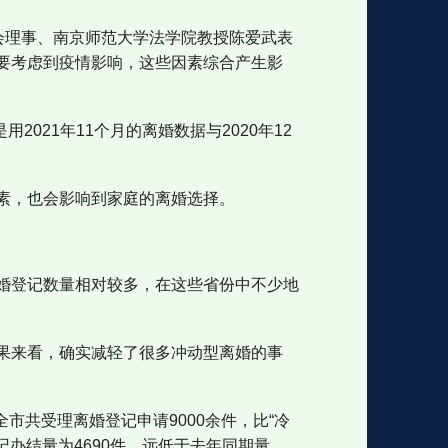
会理事、南京师范大学法学院教授陈爱武表
要考虑到疫情影响，这些因素综合产生影
021年11个月的离婚数据与2020年12
素，也会影响到家庭的离婚选择。
婚登记数量相对较多，在这些省份中不少地
效果来看，确实减轻了很多冲动型离婚的事
市共受理离婚登记申请9000余件，比“冷
记办结量为4690件，远低于去年同期量。