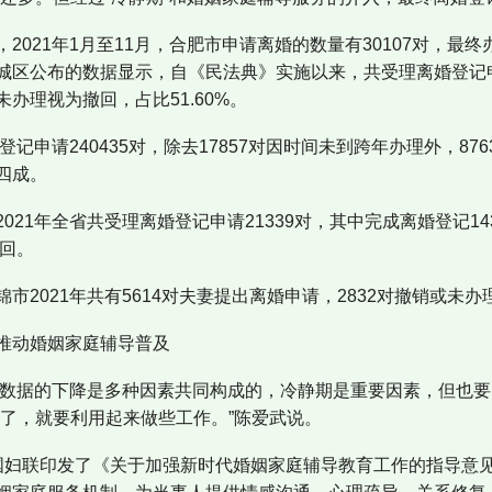
2021年1月至11月，合肥市申请离婚的数量有30107对，最终办
区公布的数据显示，自《民法典》实施以来，共受理离婚登记申请
办理视为撤回，占比51.60%。
登记申请240435对，除去17857对因时间未到跨年办理外，8
四成。
021年全省共受理离婚登记申请21339对，其中完成离婚登记14
撤回。
市2021年共有5614对夫妻提出离婚申请，2832对撤销或未办理
推动婚姻家庭辅导普及
离婚数据的下降是多种因素共同构成的，冷静期是重要因素，但也
立了，就要利用起来做些工作。”陈爱武说。
国妇联印发了《关于加强新时代婚姻家庭辅导教育工作的指导意