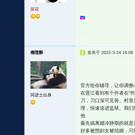
探花
榴莲酥
发表于 2022-3-24 16:06
官方给你辅导，让你调整
在晋江看到有个作者在“
同进士出身
刀，刀口深可见骨。村里
理，快速送进监狱。我们
他
最先搞离婚冷静期的就是
好多被拐妇女被结婚，只