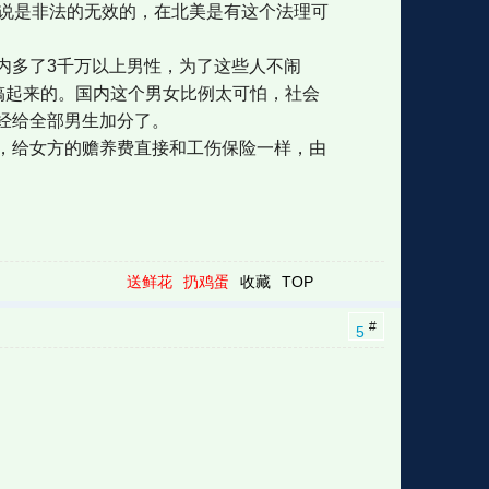
来说是非法的无效的，在北美是有这个法理可
内多了3千万以上男性，为了这些人不闹
搞起来的。国内这个男女比例太可怕，社会
经给全部男生加分了。
，给女方的赡养费直接和工伤保险一样，由
送鲜花
扔鸡蛋
收藏
TOP
#
5