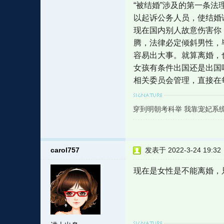
“被结婚”涉及的第一条
以起诉公务人员，使结婚
现在国内别人故意伤害你
腾，法律必定倾斜男性，
容易出大事。就算离婚，
女孩有条件出国还是出国
相关委员会管理，直接在
穿到明朝考科举 我靠宠妃系
carol757
发表于 2022-3-24 19:32
现在是女性是不能离婚，