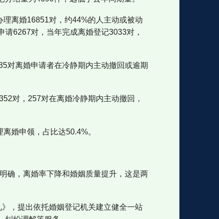
理离婚16851对，约44%的人主动或被动
6267对，当年完成离婚登记3033对，
7635对离婚申请者在冷静期内主动撤回或逾期
352对，257对在离婚冷静期内主动撤回，
离婚申领，占比达50.4%。
要明确，离婚率下降和婚姻质量提升，这是两
见》，提出依托婚姻登记机关建立健全一站