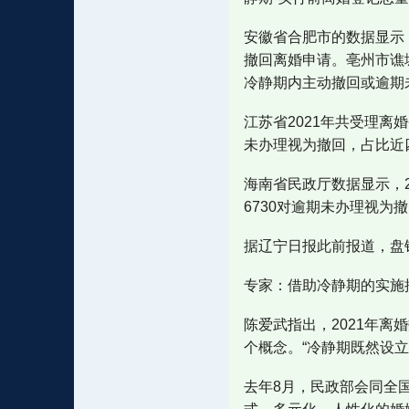
安徽省合肥市的数据显示，
撤回离婚申请。亳州市谯城
冷静期内主动撤回或逾期未
江苏省2021年共受理离婚
未办理视为撤回，占比近
海南省民政厅数据显示，2
6730对逾期未办理视为
据辽宁日报此前报道，盘锦
专家：借助冷静期的实施
陈爱武指出，2021年
个概念。“冷静期既然设
去年8月，民政部会同全