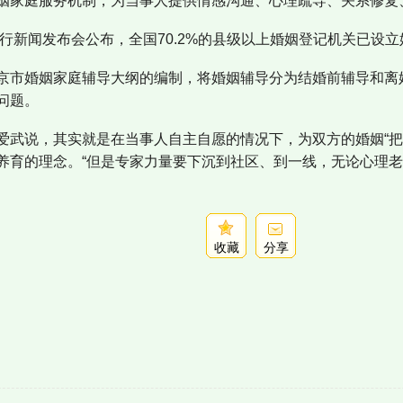
姻家庭服务机制，为当事人提供情感沟通、心理疏导、关系修复
例行新闻发布会公布，全国70.2%的县级以上婚姻登记机关已设
京市婚姻家庭辅导大纲的编制，将婚姻辅导分为结婚前辅导和离
问题。
爱武说，其实就是在当事人自主自愿的情况下，为双方的婚姻“把
养育的理念。“但是专家力量要下沉到社区、到一线，无论心理
收藏
分享