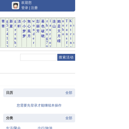
欢迎您
登录
|
注册
日历
全部
您需要先登录才能继续本操作
分类
全部
生活/聚会
出行/旅游