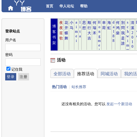
首页
华人论坛
帮助
博
登录站点
客
书
用户名
架
密码
活动
记住我
全部活动
推荐活动
同城活动
我的活
热门活动
|
站长推荐
还没有相关的活动。您可以
发起一个新活动