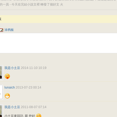
的一員 - 今天在完結小說文裡 轉發了個好文 火
板
涂鸦板
我是小土豆
2014-11-10 10:19
lunaich
2013-07-23 00:14
我是小土豆
2011-08-07 07:14
小土豆來回訪, 親 您好