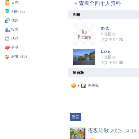
日志
» 查看全部个人资料
相册
(3)
相册
话题
野花
投票
0 张照片
活动
更新于 04-20
分享
Lake
好友
(16)
1 张照片
更新于 08-05
留言板
涂鸦板
夜夜笙歌
2023-04-14 