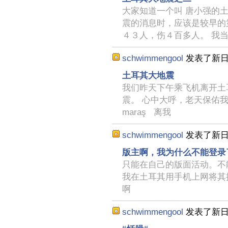
大家知道一个叫 唐小强的
震的消息时，应该是较早的
４３人，伤４百多人。 我
schwimmengool
发表了新
土耳其大地震
我们昨天下午乘飞机离开土
震。 心中大呼，老天保佑我们
maraş 离我
schwimmengool
发表了新
版主啊，我为什么不能登录
只能在自己的版面活动。不
我在土耳其用手机上网将其
啊
schwimmengool
发表了新