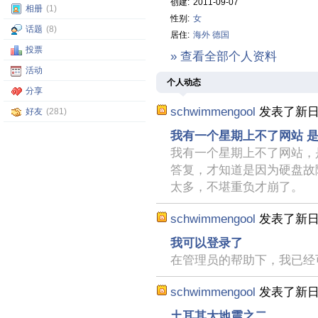
创建:
2011-09-07
相册
(1)
性别:
女
话题
(8)
居住:
海外
德国
投票
» 查看全部个人资料
活动
个人动态
分享
schwimmengool
发表了新
好友
(281)
我有一个星期上不了网站 
我有一个星期上不了网站，
答复，才知道是因为硬盘故
太多，不堪重负才崩了。
schwimmengool
发表了新
我可以登录了
在管理员的帮助下，我已经
schwimmengool
发表了新
土耳其大地震之二