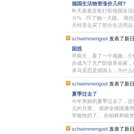
德国生活物资涨价几何?
昨天夜夜笙歌打听德国生活
０%．吓了她一大跳。 我
天特意去买了部分生活用品
schwimmengool
发表了新
困惑
早两天，看了一个视频，介
步成为了无产阶级革命家，
来马克思是德国人，为什么
schwimmengool
发表了新
夏季过去了
今年美丽的夏季过去了，连
元的月票。 感谢全德国通
常愉快的了。 在柏林和狼
schwimmengool
发表了新