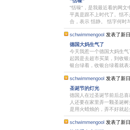
“恬噪“
“恬噪“，是我最近看的网
平真是跟不上时代了。恬不
合，表示 恬静。 恬字何时
schwimmengool
发表了新
德国大妈生气了
今天我惹一个德国大妈生气
起因是去超市买菜，到收银
银台绿着，收银台绿着就表
schwimmengool
发表了新
圣诞节的灯光
德国人在过圣诞节前后总喜
人还要在家里弄一颗圣诞树
是用火蜡烛的，弄不好就起
schwimmengool
发表了新