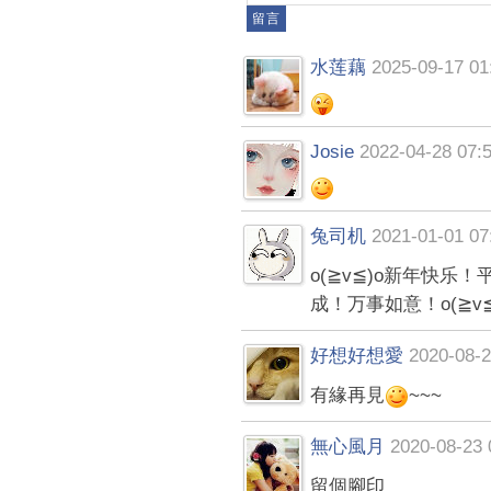
水莲藕
2025-09-17 01
Josie
2022-04-28 07:
兔司机
2021-01-01 07
o(≧v≦)o新年快
成！万事如意！o(≧v≦
好想好想愛
2020-08-2
有緣再見
~~~
無心風月
2020-08-23 
留個腳印