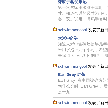
橡胶手套变形记
第一次买家用橡胶手套时，
寸。知道合适的尺寸为 M 
各一双。试用 L 号码手套时
schwimmengool
发表了新
大米中的砷
知道大米中含砷还是早几年
米用水泡上几个小时，希望
去除 １６ % 以下 的砷， 
schwimmengool
发表了新
Earl Grey 红茶
Earl Grey 在中国被
为什么会叫 Earl Grey 
是十九
schwimmengool
发表了新