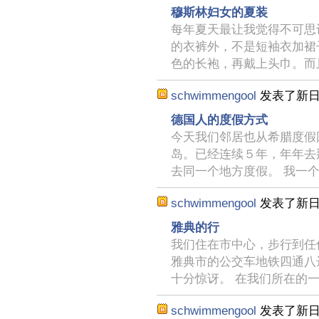
穆斯林妇女的夏装
每年夏天最让我觉得不可思
的衣裤外，不是短袖衣加裙
色的长袍，再戴上头巾。而
schwimmengool
发表了新
德国人的度假方式
今天我们邻居也从希腊度假
岛。已经连续５年，年年去
去同一个地方度假。 我一
schwimmengool
发表了新
雅典的行
我们住在市中心，步行到任
雅典市的公交车地铁四通八
十分惊讶。 在我们所在的
schwimmengool
发表了新