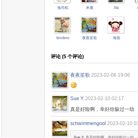
兔司机
米鹿
lita
teruteru
夜夜笙歌
海燕
评论 (
5
个评论)
夜夜笙歌
2023-02-06 19:06
Sue Y
2023-02-10 02:17
真是好险啊，幸好你躲过一劫
schwimmengool
2023-02-10 0
Sue Y
: 真是好险啊，幸好你躲过一劫