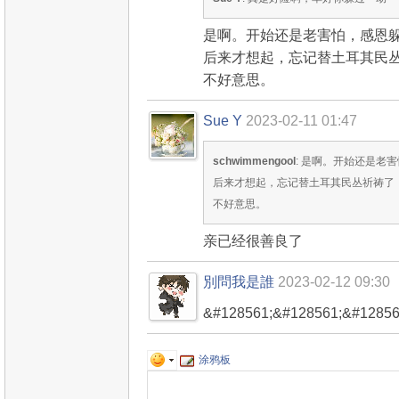
是啊。开始还是老害怕，感恩
后来才想起，忘记替土耳其民
不好意思。
Sue Y
2023-02-11 01:47
schwimmengool
: 是啊。开始还是老
后来才想起，忘记替土耳其民丛祈祷了
不好意思。
亲已经很善良了
別問我是誰
2023-02-12 09:30
&#128561;&#128561;&#12
涂鸦板