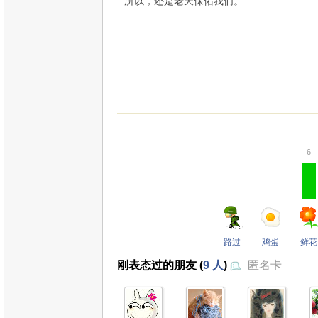
所以，还是老天保佑我们。
6
路过
鸡蛋
鲜花
刚表态过的朋友 (
9 人
)
匿名卡