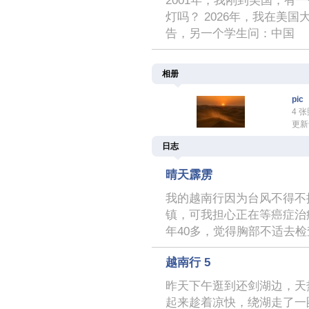
2001年，我刚到美国，有一个
灯吗？ 2026年，我在美
告，另一个学生问：中国
相册
pic
4 
更新于
日志
晴天霹雳
我的越南行因为台风不得不
镇，可我担心正在等癌症治
年40多，觉得胸部不适去检
越南行 5
昨天下午逛到还剑湖边，天
起来趁着凉快，绕湖走了一