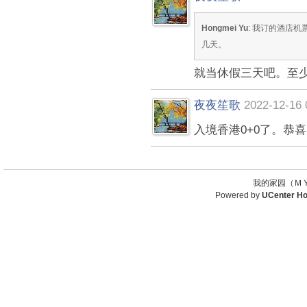
Hongmei Yu
: 我订的酒店
几天。
就当休假三天吧。至
夜夜笙歌
2022-12-16 
入境香港0+0了。恭
我的家园（ＭＹ
Powered by
UCenter H