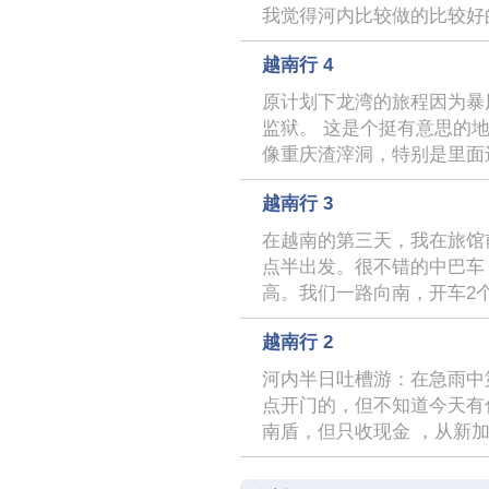
我觉得河内比较做的比较好
越南行 4
原计划下龙湾的旅程因为暴
监狱。 这是个挺有意思的
像重庆渣滓洞，特别是里面
越南行 3
在越南的第三天，我在旅馆前
点半出发。很不错的中巴车
高。我们一路向南，开车2
越南行 2
河内半日吐槽游：在急雨中第
点开门的，但不知道今天有
南盾，但只收现金 ，从新