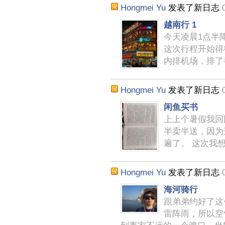
Hongmei Yu
发表了新日志
越南行 1
今天凌晨1点半
这次行程开始得
内排机场，排了
Hongmei Yu
发表了新日志
闲鱼买书
上上个暑假我回
半卖半送，因为
遍了。 这次我
Hongmei Yu
发表了新日志
海河骑行
跟弟弟约好了这
雷阵雨，所以空