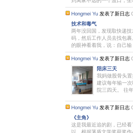
到离家不远的一个渡口，坐
Hongmei Yu
发表了新日志
技术和毒气
两年没回国，发现取快递技
码，然后工作人员去找包裹
的眼神看着我，说：自己输
Hongmei Yu
发表了新日志
陪床三天
我妈做股骨头置
建议每年输一次
院三四天。 往
Hongmei Yu
发表了新日志
《主角》
这是我最近追的剧，已经看了
以，根据茅盾文学奖获奖作