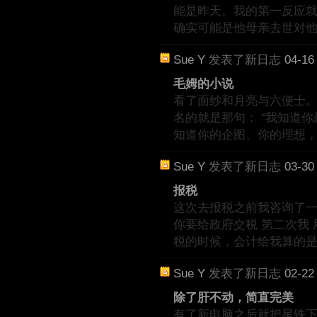
能是昨天。我的第一反应就
确实可能是他母亲去世对
Sue Y
发表了新日志
04-16
毛姆的小说
看了面纱和月亮与六便士。
名的就是那句： “我知道
知道你的企图、你的理想
Sue Y
发表了新日志
03-30
报税
这次去报税之前我咨询了一下ch
你要给政府交税 第二次我 用
税的时候，会计给我算的
Sue Y
发表了新日志
02-22
除了肝不动，简直完美
有了新电脑之后就把星铁下