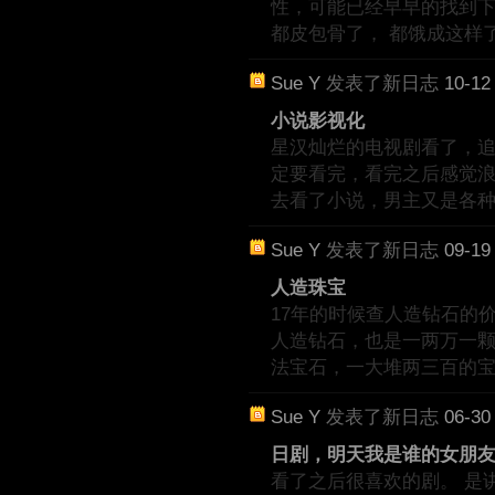
性，可能已经早早的找到
都皮包骨了， 都饿成这样
Sue Y
发表了新日志
10-12
小说影视化
星汉灿烂的电视剧看了，
定要看完，看完之后感觉浪
去看了小说，男主又是各
Sue Y
发表了新日志
09-19
人造珠宝
17年的时候查人造钻石的
人造钻石，也是一两万一颗
法宝石，一大堆两三百的
Sue Y
发表了新日志
06-30
日剧，明天我是谁的女朋
看了之后很喜欢的剧。 是