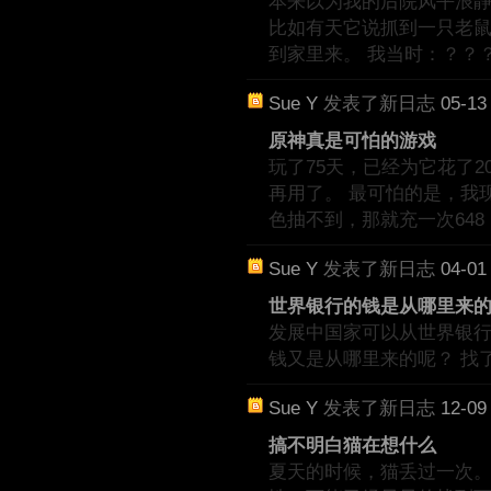
本来以为我的后院风平浪
比如有天它说抓到一只老
到家里来。 我当时：？？
Sue Y
发表了新日志
05-13
原神真是可怕的游戏
玩了75天，已经为它花了2
再用了。 最可怕的是，我
色抽不到，那就充一次648 
Sue Y
发表了新日志
04-01
世界银行的钱是从哪里来
发展中国家可以从世界银
钱又是从哪里来的呢？ 找
Sue Y
发表了新日志
12-09
搞不明白猫在想什么
夏天的时候，猫丢过一次。