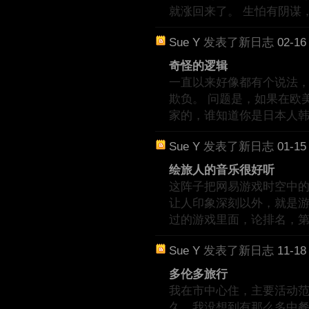
就涨回来了。 生怕有阴谋
Sue Y
发表了新日志
02-16
奇怪的逻辑
一直以来好像都有个说法
欺负。 问题是，如果在欧
家的，谁知道你是日本人
Sue Y
发表了新日志
01-15
绘旅人的音乐很好听
这阵子把网易游戏时空中的绘旅
让人印象深刻以外，就是游
过的游戏里面，论排名，
Sue Y
发表了新日志
11-18
多伦多旅行
我在市中心住，主要活动范围就
久，我没想到有那么多中餐