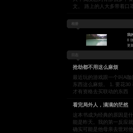
文。 路上的人大多带着口
相册
我
8 
更新
日志
抢劫都不用这么麻烦
最近玩的游戏跟一个叫A咖
东西这么麻烦。 1. 要花30
才有资格去买联动的东西
看完局外人，满满的茫然
这本书成为经典的原因是什
能是昨天。我的第一反应就
确实可能是他母亲去世对