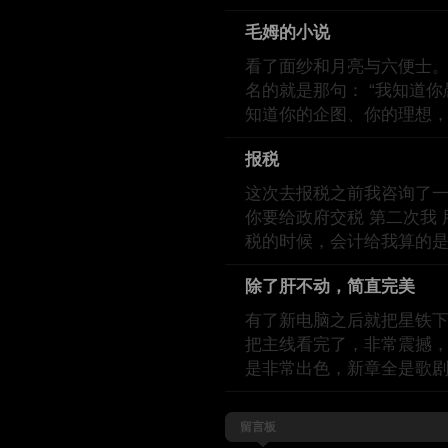
毛姆的小说
看了面纱和月亮与六便士。
名的就是那句： “我知道
知道你的企图、你的理想
报税
这次去报税之前我咨询了一下ch
你要给政府交税 第二次我 用
税的时候，会计给我算的
除了肝不动，简直完美
有了新电脑之后就把星铁下
把主线看完了，非常震撼，j
是非常出色，新章全是歌
留言板