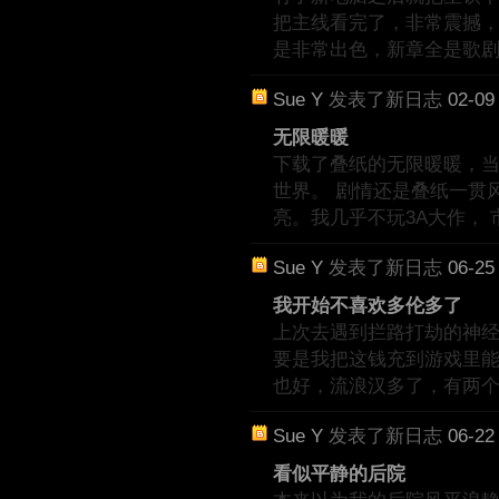
把主线看完了，非常震撼，j
是非常出色，新章全是歌
Sue Y
发表了新日志
02-09
无限暖暖
下载了叠纸的无限暖暖，
世界。 剧情还是叠纸一贯
亮。我几乎不玩3A大作， 
Sue Y
发表了新日志
06-25
我开始不喜欢多伦多了
上次去遇到拦路打劫的神经病
要是我把这钱充到游戏里能
也好，流浪汉多了，有两
Sue Y
发表了新日志
06-22
看似平静的后院