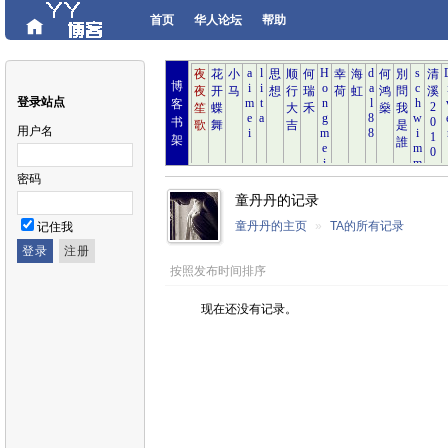
首页
华人论坛
帮助
博
登录站点
客
书
用户名
架
密码
童丹丹的记录
童丹丹的主页
»
TA的所有记录
记住我
按照发布时间排序
现在还没有记录。