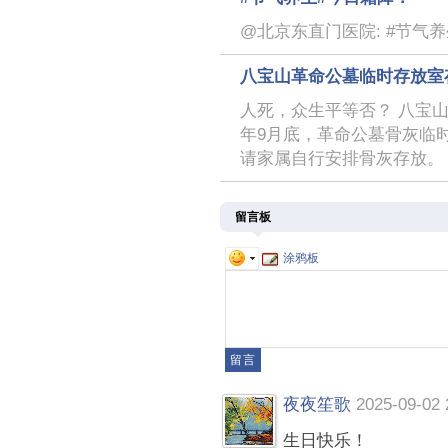
@北京东直门医院: #节气
八宝山革命公墓临时存放室
人死，众生平等否？ 八宝山革
年9月底，革命公墓骨灰临时
请家属自行安排骨灰存放。
留言板
涂鸦板
夜夜笙歌
2025-09-02 
生日快乐！