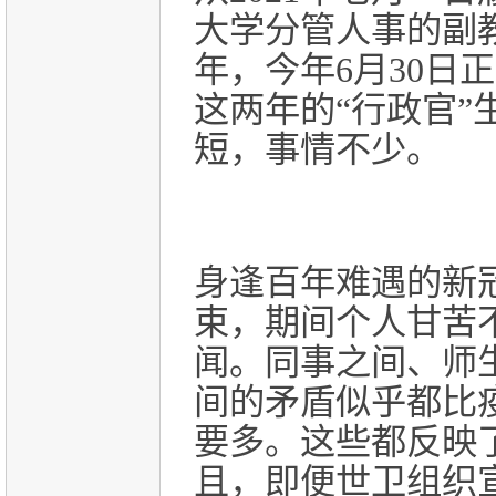
大学分管人事的副
年，今年
6
月
30
日正
这两年的“行政官”
短，事情不少。
身逢百年难遇的新
束，期间个人甘苦
闻。同事之间、师
间的矛盾似乎都比
要多。这些都反映
且，即便世卫组织