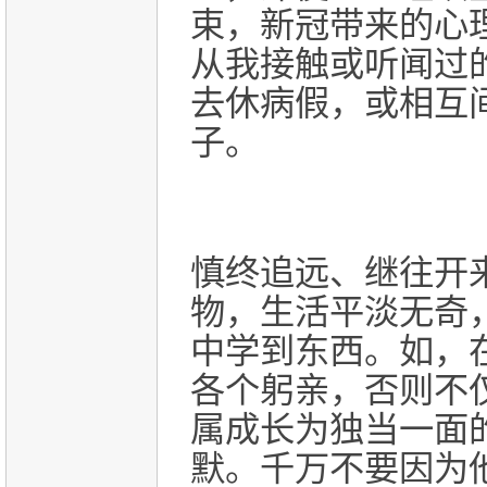
束，新冠带来的心
从我接触或听闻过
去休病假，或相互
子。
慎终追远、继往开
物，生活平淡无奇
中学到东西。如，
各个躬亲，否则不
属成长为独当一面
默。千万不要因为