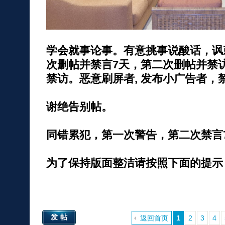
学会就事论事。有意挑事说酸话，讽
次删帖并禁言7天，第二次删帖并禁
禁访。恶意刷屏者, 发布小广告者，
谢绝告别帖。
同错累犯，第一次警告，第二次禁言
为了保持版面整洁请按照下面的提示
发帖
返回首页
1
2
3
4