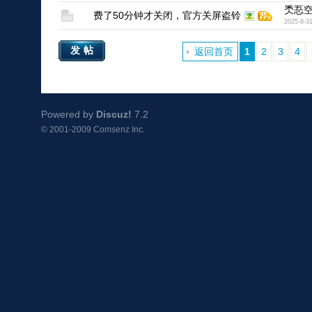
秂忢
费了50分钟才关闭，官方关屏盗铃
2025-8-3
发帖
返回首页
1
2
3
4
Powered by
Discuz!
7.2
© 2001-2009
Comsenz Inc.