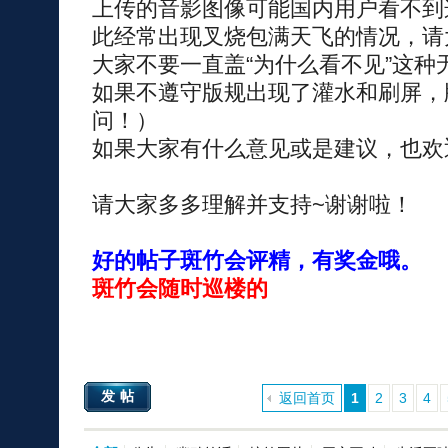
上传的音影图像可能国内用户看不到
此经常出现叉烧包满天飞的情况，请
大家不要一直盖“为什么看不见”这种
如果不遵守版规出现了灌水和刷屏，
问！）
如果大家有什么意见或是建议，也欢
请大家多多理解并支持~谢谢啦！
好的帖子斑竹会评精，有奖金哦。
斑竹会随时巡楼的
发帖
返回首页
1
2
3
4