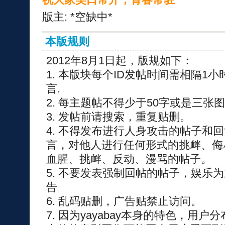
版主: *空缺中*
本版规则
2012年8月1日起，版规如下：
1. 本版块每个ID发帖时间需相隔1
言.
2. 每主题帖不得少于50字或是三张
3. 发帖前请搜索，重复贴删。
4. 不得发布进行人身攻击的帖子和
言，对他人进行任何形式的挑衅、侮
血腥、挑衅、反动、漫骂的帖子。
5. 不要发表强制回帖的帖子，娱乐
告
6. 乱码贴删，广告贴禁止访问。
7. 因为yayabay本身的特色，用