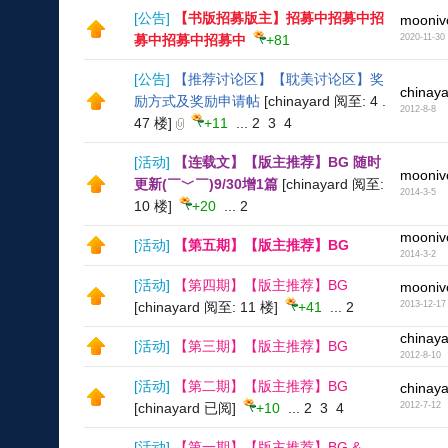
[
公告
]
【书版招募版主】招募中招募中招
mooniv
募中招募中招募中
+81
2020-11-30
[
公告
]
【推荐讨论区】【耽美讨论区】奖
chinay
励方式及奖励申请帖
[chinayard 阅至: 4 .
2012-8-8
47 楼]
+11
...
2
3
4
[
活动
]
【连载文】【版主推荐】BG 随时
mooniv
更新(￣﹀￣)9/30增1篇
[chinayard 阅至:
2014-3-5
10 楼]
+20
...
2
mooniv
[
活动
]
【第五期】【版主推荐】BG
2014-3-2
[
活动
]
【第四期】【版主推荐】BG
mooniv
[chinayard 阅至: 11 楼]
+41
...
2
2013-12-17
chinay
[
活动
]
【第三期】【版主推荐】BG
2012-8-10
[
活动
]
【第二期】【版主推荐】BG
chinay
[chinayard 已阅]
+10
...
2
3
4
2012-7-12
[
活动
]
【第一期】【版主推荐】BG &