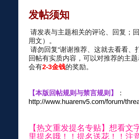
发帖须知
请发表与主题相关的评论、回复；回
用文）。
请勿回复“谢谢推荐、这就去看看、
回帖有实质内容，可以对推荐的主题
会有
2-3金钱
的奖励。
【本版回帖规则与禁言规则】
：
http://www.huarenv5.com/forum/thre
【热文重发提名专贴】想看文
里提名哦！！提名送花！！注