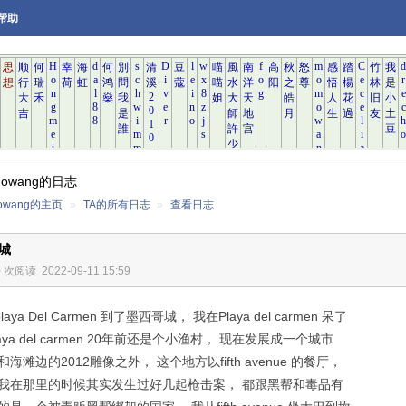
帮助
mowang的日志
owang的主页
»
TA的所有日志
»
查看日志
城
0 次阅读
2022-09-11 15:59
ya Del Carmen 到了墨西哥城， 我在Playa del carmen 呆了
aya del carmen 20年前还是个小渔村， 现在发展成一个城市
海滩边的2012雕像之外， 这个地方以fifth avenue 的餐厅，
 我在那里的时候其实发生过好几起枪击案， 都跟黑帮和毒品有