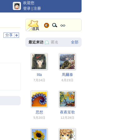
欢迎您
登录
|
注册
分享
最近来访
匿名
全部
lita
馬爾泰
7月24日
6月23日
思想
夜夜笙歌
5月20日
12月28日