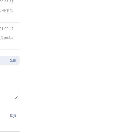
09 08:57
说，他不后
21 09:47
proba
全部
举报