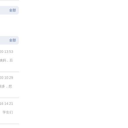
全部
全部
20 13:53
姨妈，后
20 10:29
很多，想
16 14:21
 学生们