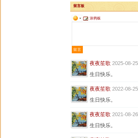
留言板
涂鸦板
夜夜笙歌
2025-08-25
生日快乐。
夜夜笙歌
2022-08-25
生日快乐。
夜夜笙歌
2021-08-26
生日快乐。