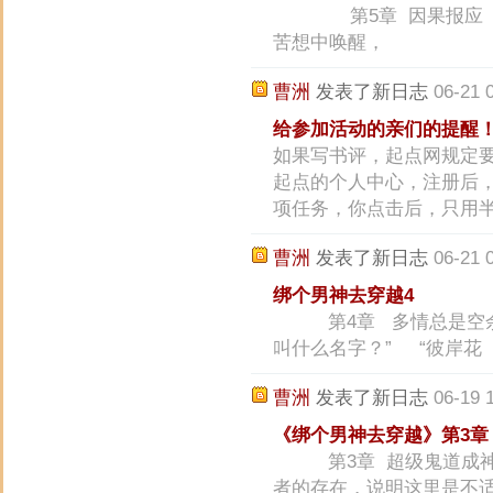
第5章 因果报应 “
苦想中唤醒，
曹洲
发表了新日志
06-21 
给参加活动的亲们的提醒
如果写书评，起点网规定要
起点的个人中心，注册后
项任务，你点击后，只用
曹洲
发表了新日志
06-21 
绑个男神去穿越4
第4章 多情总是空余
叫什么名字？” “彼岸花
曹洲
发表了新日志
06-19 
《绑个男神去穿越》第3章
第3章 超级鬼道成神系
者的存在，说明这里是不