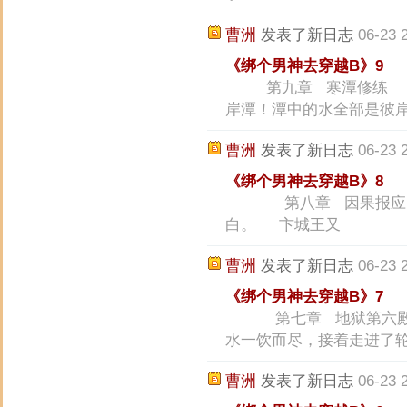
曹洲
发表了新日志
06-23 
《绑个男神去穿越B》9
第九章 寒潭修练 卞
岸潭！潭中的水全部是彼
曹洲
发表了新日志
06-23 
《绑个男神去穿越B》8
第八章 因果报应 陈
白。 卞城王又
曹洲
发表了新日志
06-23 
《绑个男神去穿越B》7
第七章 地狱第六殿阎
水一饮而尽，接着走进了
曹洲
发表了新日志
06-23 