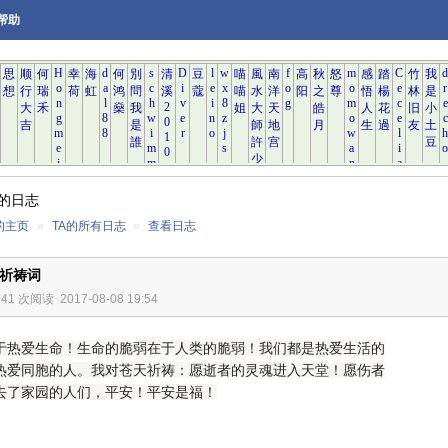
帮助
的日志
的主页
»
TA的所有日志
»
查看日志
震祈祷词
341 次阅读
2017-08-08 19:54
于热爱生命！生命的脆弱在于人类的脆弱！我们都是热爱生活的
热爱同胞的人。我对苍天祈祷：愿逝者的灵魂进入天堂！愿伤者
去了家园的人们，平安！平安是福！