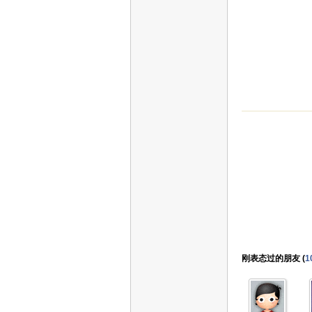
刚表态过的朋友 (
1