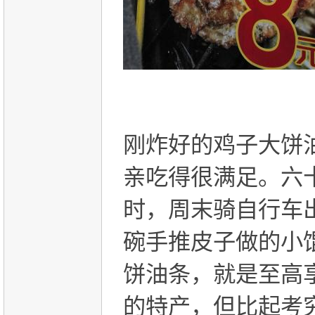
刚炸好的鸡子大饼
亲吃得很满足。六
时，周末骑自行车
碗手推皮子做的小
饼油条，就是至高
的特产，但比起考