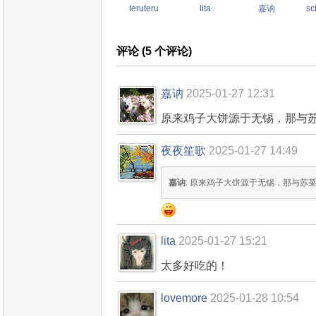
teruteru
lita
嘉讷
sc
评论 (
5
个评论)
嘉讷
2025-01-27 12:31
原来鸡子大饼源于无锡，那与
夜夜笙歌
2025-01-27 14:49
嘉讷
: 原来鸡子大饼源于无锡，那与苏
lita
2025-01-27 15:21
太多好吃的！
lovemore
2025-01-28 10:54