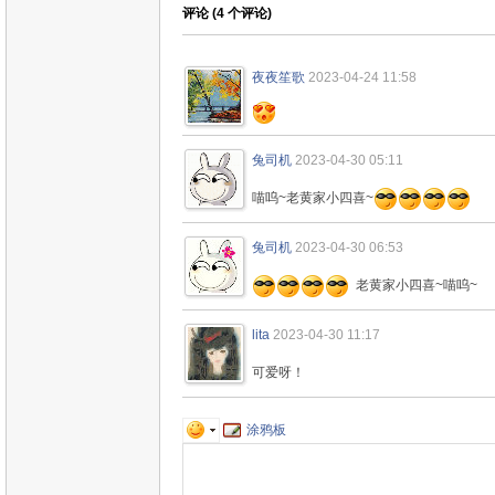
评论 (
4
个评论)
夜夜笙歌
2023-04-24 11:58
兔司机
2023-04-30 05:11
喵呜~老黄家小四喜~
兔司机
2023-04-30 06:53
老黄家小四喜~喵呜~
lita
2023-04-30 11:17
可爱呀！
涂鸦板