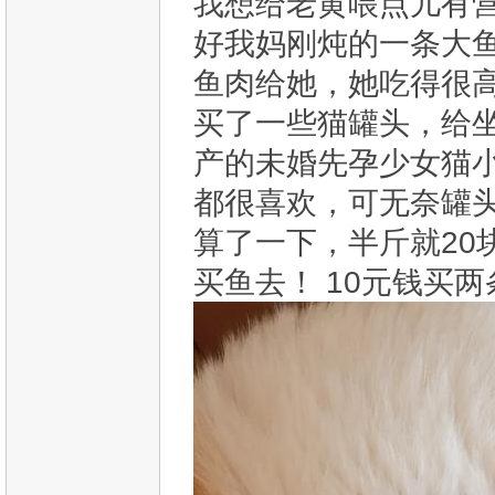
我想给老黄喂点儿有
好我妈刚炖的一条大
鱼肉给她，她吃得很
买了一些猫罐头，给
产的未婚先孕少女猫
都很喜欢，可无奈罐
算了一下，半斤就20
买鱼去！ 10元钱买两条